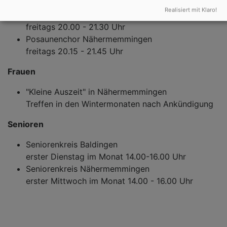
mittwochs 19.00 - 20.00 Uhr
Realisiert mit Klaro!
Posaunenchor Baldingen
freitags 20.00 - 21.30 Uhr
Posaunenchor Nähermemmingen
freitags 20.15 - 21.45 Uhr
Frauen
"Kleine Auszeit" in Nähermemmingen
Treffen in den Wintermonaten nach Ankündigung
Senioren
Seniorenkreis Baldingen
erster Dienstag im Monat 14.00-16.00 Uhr
Seniorenkreis Nähermemmingen
erster Mittwoch im Monat 14.00 - 16.00 Uhr