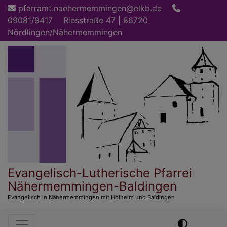
Direkt
pfarramt.naehermemmingen@elkb.de
zum
09081/9417
Riesstraße 47 | 86720
Inhalt
Nördlingen/Nähermemmingen
Evangelisch-Lutherische Pfarrei
Nähermemmingen-Baldingen
Evangelisch in Nähermemmingen mit Holheim und Baldingen
Hauptnavigation