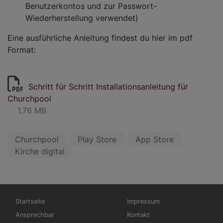
Benutzerkontos und zur Passwort-
Wiederherstellung verwendet)
Eine ausführliche Anleitung findest du hier im pdf
Format:
Schritt für Schritt Installationsanleitung für
Churchpool
1.76 MB
Churchpool
Play Store
App Store
Kirche digital
Hauptnavigation
Fußbereichsmenü
Startseite
Impressum
Ansprechbar
Kontakt