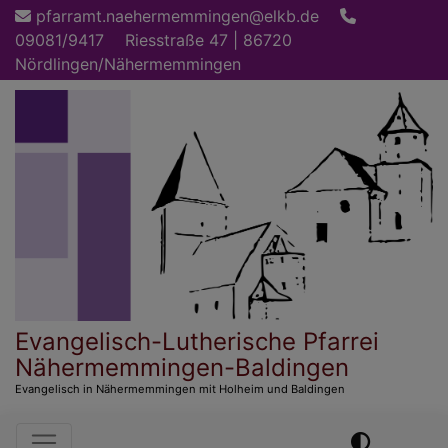
Direkt
pfarramt.naehermemmingen@elkb.de
zum
09081/9417
Riesstraße 47 | 86720
Inhalt
Nördlingen/Nähermemmingen
Evangelisch-Lutherische Pfarrei
Nähermemmingen-Baldingen
Evangelisch in Nähermemmingen mit Holheim und Baldingen
Hauptnavigation