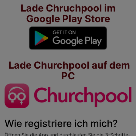
Lade Chruchpool im
Google Play Store
Lade Churchpool auf dem
PC
Wie registriere ich mich?
Öffnen Sie die App und durchlaufen Sie die 3-Schritte-